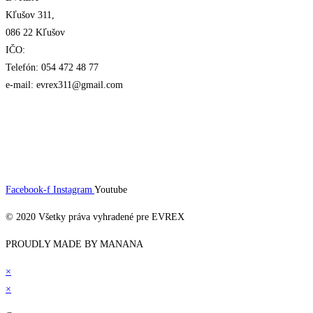
Kľušov 311,
086 22 Kľušov
IČO:
Telefón: 054 472 48 77
e-mail: evrex311@gmail.com
Facebook-f
Instagram
Youtube
© 2020 Všetky práva vyhradené pre EVREX​
PROUDLY MADE BY MANANA
×
×