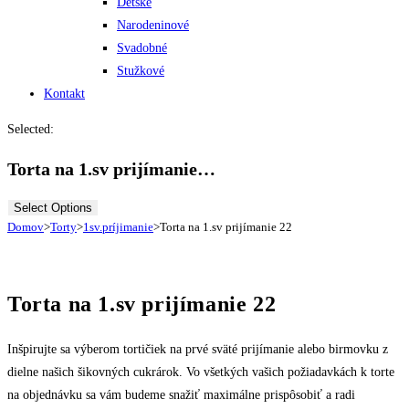
Detské
Narodeninové
Svadobné
Stužkové
Kontakt
Selected:
Torta na 1.sv prijímanie…
Select Options
Domov
>
Torty
>
1sv.príjimanie
>
Torta na 1.sv prijímanie 22
Torta na 1.sv prijímanie 22
Inšpirujte sa výberom tortičiek na prvé sväté prijímanie alebo birmovku z
dielne našich šikovných cukrárok. Vo všetkých vašich požiadavkách k torte
na objednávku sa vám budeme snažiť maximálne prispôsobiť a radi