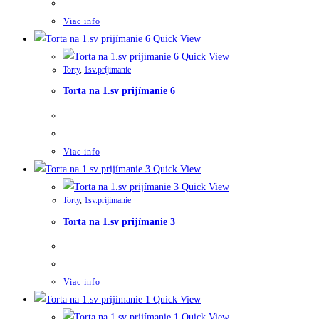
Viac info
Quick View
Quick View
Torty
,
1sv.príjimanie
Torta na 1.sv prijímanie 6
Viac info
Quick View
Quick View
Torty
,
1sv.príjimanie
Torta na 1.sv prijímanie 3
Viac info
Quick View
Quick View