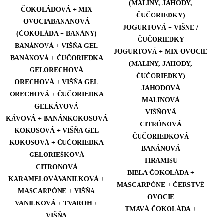
(MALINY, JAHODY,
ČOKOLÁDOVÁ + MIX
ČUČORIEDKY)
OVOCIABANANOVÁ
JOGURTOVÁ + VIŠNE /
(ČOKOLÁDA + BANÁNY)
ČUČORIEDKY
BANÁNOVÁ + VIŠŇA GEL
JOGURTOVÁ + MIX OVOCIE
BANÁNOVÁ + ČUČORIEDKA
(MALINY, JAHODY,
GELORECHOVÁ
ČUČORIEDKY)
ORECHOVÁ + VIŠŇA GEL
JAHODOVÁ
ORECHOVÁ + ČUČORIEDKA
MALINOVÁ
GELKÁVOVÁ
VIŠŇOVÁ
KÁVOVÁ + BANÁNKOKOSOVÁ
CITRÓNOVÁ
KOKOSOVÁ + VIŠŇA GEL
ČUČORIEDKOVÁ
KOKOSOVÁ + ČUČORIEDKA
BANÁNOVÁ
GELORIEŠKOVÁ
TIRAMISU
CITRONOVÁ
BIELA ČOKOLÁDA +
KARAMELOVÁVANILKOVÁ +
MASCARPÓNE + ČERSTVÉ
MASCARPÓNE + VIŠŇA
OVOCIE
VANILKOVÁ + TVAROH +
TMAVÁ ČOKOLÁDA +
VIŠŇA