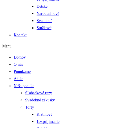
Detské
Narodeninové
Svadobné
Stužkové
Kontakt
Menu
Domov
O nás
Ponúkame
Akcie
Naša ponuka
Šľahačkové rezy
Svadobné zákusky
Torty
Krstinové
1sv.príjimanie