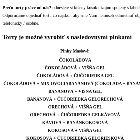
Prečo torty práve od nás?
odnesiete si krásny kúsok dizajnu spojený s lahod
Odporúčame objednať tortu čo najskôr, aby sme Vám nemuseli odmietnuť obje
telefonicky / osobne.
Torty je možné vyrobiť s nasledovnými plnkami
Plnky Maslové:
ČOKOLÁDOVÁ
ČOKOLÁDOVÁ + VIŠŇA GEL
ČOKOLÁDOVÁ + ČUČORIEDKA GEL
ČOKOLÁDOVÁ + MIX OVOCIABANANOVÁ (ČOKOLÁDA + BANÁ
BANÁNOVÁ + VIŠŇA GEL
BANÁNOVÁ + ČUČORIEDKA GELORECHOVÁ
ORECHOVÁ + VIŠŇA GEL
ORECHOVÁ + ČUČORIEDKA GELKÁVOVÁ
KÁVOVÁ + BANÁNKOKOSOVÁ
KOKOSOVÁ + VIŠŇA GEL
KOKOSOVÁ + ČUČORIEDKA GELORIEŠKOVÁ