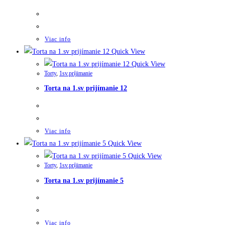
Viac info
Quick View
Quick View
Torty
,
1sv.príjimanie
Torta na 1.sv prijímanie 12
Viac info
Quick View
Quick View
Torty
,
1sv.príjimanie
Torta na 1.sv prijímanie 5
Viac info