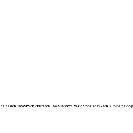
ielne našich šikovných cukrárok. Vo všetkých vašich požiadavkách k torte na o