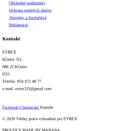
Obchodné podmienky
Ochrana osobných údajov
Alergény a Azofarbivá
Reklamácie
Kontakt
EVREX
Kľušov 311,
086 22 Kľušov
IČO:
Telefón: 054 472 48 77
e-mail: evrex311@gmail.com
Facebook-f
Instagram
Youtube
© 2020 Všetky práva vyhradené pre EVREX​
PROUDLY MADE BY MANANA