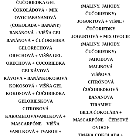
ČUČORIEDKA GEL
(MALINY, JAHODY,
ČOKOLÁDOVÁ + MIX
ČUČORIEDKY)
OVOCIABANANOVÁ
JOGURTOVÁ + VIŠNE /
(ČOKOLÁDA + BANÁNY)
ČUČORIEDKY
BANÁNOVÁ + VIŠŇA GEL
JOGURTOVÁ + MIX OVOCIE
BANÁNOVÁ + ČUČORIEDKA
(MALINY, JAHODY,
GELORECHOVÁ
ČUČORIEDKY)
ORECHOVÁ + VIŠŇA GEL
JAHODOVÁ
ORECHOVÁ + ČUČORIEDKA
MALINOVÁ
GELKÁVOVÁ
VIŠŇOVÁ
KÁVOVÁ + BANÁNKOKOSOVÁ
CITRÓNOVÁ
KOKOSOVÁ + VIŠŇA GEL
ČUČORIEDKOVÁ
KOKOSOVÁ + ČUČORIEDKA
BANÁNOVÁ
GELORIEŠKOVÁ
TIRAMISU
CITRONOVÁ
BIELA ČOKOLÁDA +
KARAMELOVÁVANILKOVÁ +
MASCARPÓNE + ČERSTVÉ
MASCARPÓNE + VIŠŇA
OVOCIE
VANILKOVÁ + TVAROH +
TMAVÁ ČOKOLÁDA +