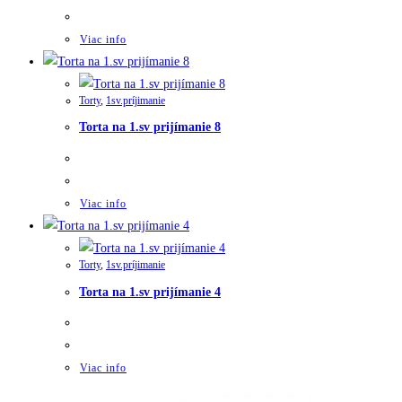
Viac info
Torty
,
1sv.príjimanie
Torta na 1.sv prijímanie 8
Viac info
Torty
,
1sv.príjimanie
Torta na 1.sv prijímanie 4
Viac info