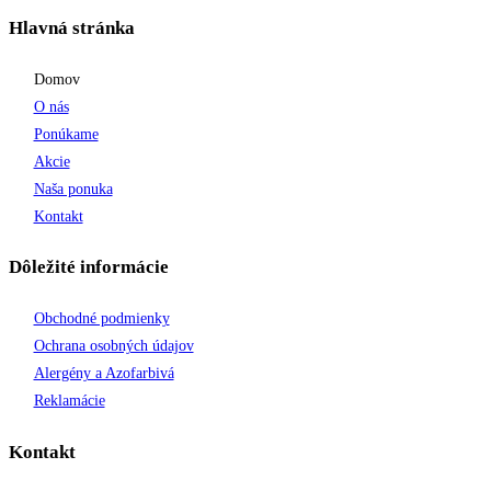
Hlavná stránka
Domov
O nás
Ponúkame
Akcie
Naša ponuka
Kontakt
Dôležité informácie
Obchodné podmienky
Ochrana osobných údajov
Alergény a Azofarbivá
Reklamácie
Kontakt