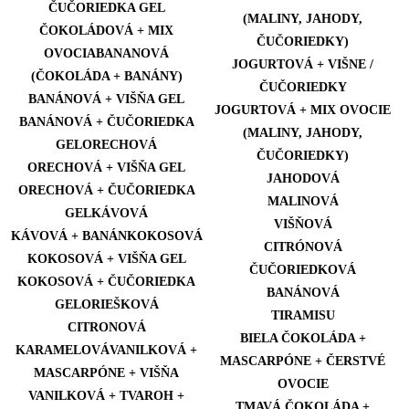
ČUČORIEDKA GEL
(MALINY, JAHODY,
ČOKOLÁDOVÁ + MIX
ČUČORIEDKY)
OVOCIABANANOVÁ
JOGURTOVÁ + VIŠNE /
(ČOKOLÁDA + BANÁNY)
ČUČORIEDKY
BANÁNOVÁ + VIŠŇA GEL
JOGURTOVÁ + MIX OVOCIE
BANÁNOVÁ + ČUČORIEDKA
(MALINY, JAHODY,
GELORECHOVÁ
ČUČORIEDKY)
ORECHOVÁ + VIŠŇA GEL
JAHODOVÁ
ORECHOVÁ + ČUČORIEDKA
MALINOVÁ
GELKÁVOVÁ
VIŠŇOVÁ
KÁVOVÁ + BANÁNKOKOSOVÁ
CITRÓNOVÁ
KOKOSOVÁ + VIŠŇA GEL
ČUČORIEDKOVÁ
KOKOSOVÁ + ČUČORIEDKA
BANÁNOVÁ
GELORIEŠKOVÁ
TIRAMISU
CITRONOVÁ
BIELA ČOKOLÁDA +
KARAMELOVÁVANILKOVÁ +
MASCARPÓNE + ČERSTVÉ
MASCARPÓNE + VIŠŇA
OVOCIE
VANILKOVÁ + TVAROH +
TMAVÁ ČOKOLÁDA +