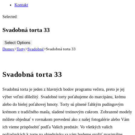
Kontakt
Selected:
Svadobná torta 33
Select Options
Domov
>
Torty
>
Svadobné
>
Svadobná torta 33
Svadobná torta 33
Svadobná torta je jeden z hlavných bodov programu večera, preto je jej
výber veľmi dôležitý. Svadobné torty poťahujeme do marcipánu, krému
alebo do bielej poťahovej hmoty. Torty sú plnené ľahkým pudingovým
krémom z tradičného masla, sladené trstinovým cukrom. Zobrazené modely
môžete objednať v rovnakom prevedení ako z našej fotogalérie alebo Vám
ich vieme prispôsobiť podľa Vašich predstáv. Vo všetkých vašich
požiadavkách k torte na objednávku sa vám budeme snažiť maximálne