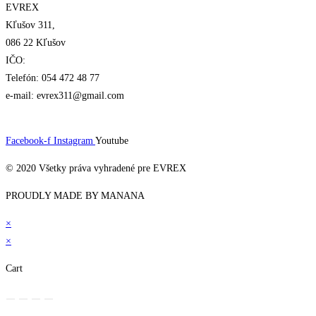
EVREX
Kľušov 311,
086 22 Kľušov
IČO:
Telefón: 054 472 48 77
e-mail: evrex311@gmail.com
Facebook-f
Instagram
Youtube
© 2020 Všetky práva vyhradené pre EVREX​
PROUDLY MADE BY MANANA
×
×
Cart