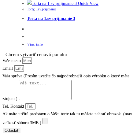
Quick View
Torty
,
1sv.príjimanie
Torta na 1.sv prijímanie 3
Viac info
Chcem vytvoriť cenovú ponuku
Vaše meno
Email
Vaša správa (Prosím uveďte čo najpodrobnejší opis výrobku o ktorý máte
záujem.)
Tel. Kontakt
Ak máte určitú predstavu o Vašej torte tak tu môžete nahrať obrazok. (max
veľkosť súboru 3MB.)
Odoslať