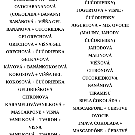
ČUČORIEDKY)
OVOCIABANANOVÁ
JOGURTOVÁ + VIŠNE /
(ČOKOLÁDA + BANÁNY)
ČUČORIEDKY
BANÁNOVÁ + VIŠŇA GEL
JOGURTOVÁ + MIX OVOCIE
BANÁNOVÁ + ČUČORIEDKA
(MALINY, JAHODY,
GELORECHOVÁ
ČUČORIEDKY)
ORECHOVÁ + VIŠŇA GEL
JAHODOVÁ
ORECHOVÁ + ČUČORIEDKA
MALINOVÁ
GELKÁVOVÁ
VIŠŇOVÁ
KÁVOVÁ + BANÁNKOKOSOVÁ
CITRÓNOVÁ
KOKOSOVÁ + VIŠŇA GEL
ČUČORIEDKOVÁ
KOKOSOVÁ + ČUČORIEDKA
BANÁNOVÁ
GELORIEŠKOVÁ
TIRAMISU
CITRONOVÁ
BIELA ČOKOLÁDA +
KARAMELOVÁVANILKOVÁ +
MASCARPÓNE + ČERSTVÉ
MASCARPÓNE + VIŠŇA
OVOCIE
VANILKOVÁ + TVAROH +
TMAVÁ ČOKOLÁDA +
VIŠŇA
MASCARPÓNE + ČERSTVÉ
VANILKOVÁ + TVAROH +