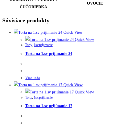
OVOCIE
ČUČORIEDKA
Súvisiace produkty
Quick View
Quick View
Torty
,
1sv.príjimanie
Torta na 1.sv prijímanie 24
Viac info
Quick View
Quick View
Torty
,
1sv.príjimanie
Torta na 1.sv prijímanie 17