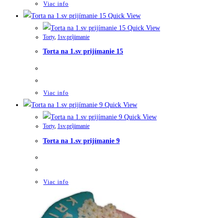
Viac info
Quick View
Quick View
Torty
,
1sv.príjimanie
Torta na 1.sv prijímanie 15
Viac info
Quick View
Quick View
Torty
,
1sv.príjimanie
Torta na 1.sv prijímanie 9
Viac info