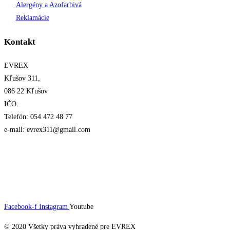
Alergény a Azofarbivá
Reklamácie
Kontakt
EVREX
Kľušov 311,
086 22 Kľušov
IČO:
Telefón: 054 472 48 77
e-mail: evrex311@gmail.com
Facebook-f
Instagram
Youtube
© 2020 Všetky práva vyhradené pre EVREX​