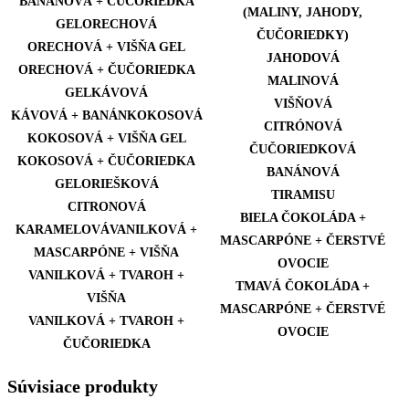
BANÁNOVÁ + ČUČORIEDKA
(MALINY, JAHODY,
GELORECHOVÁ
ČUČORIEDKY)
ORECHOVÁ + VIŠŇA GEL
JAHODOVÁ
ORECHOVÁ + ČUČORIEDKA
MALINOVÁ
GELKÁVOVÁ
VIŠŇOVÁ
KÁVOVÁ + BANÁNKOKOSOVÁ
CITRÓNOVÁ
KOKOSOVÁ + VIŠŇA GEL
ČUČORIEDKOVÁ
KOKOSOVÁ + ČUČORIEDKA
BANÁNOVÁ
GELORIEŠKOVÁ
TIRAMISU
CITRONOVÁ
BIELA ČOKOLÁDA +
KARAMELOVÁVANILKOVÁ +
MASCARPÓNE + ČERSTVÉ
MASCARPÓNE + VIŠŇA
OVOCIE
VANILKOVÁ + TVAROH +
TMAVÁ ČOKOLÁDA +
VIŠŇA
MASCARPÓNE + ČERSTVÉ
VANILKOVÁ + TVAROH +
OVOCIE
ČUČORIEDKA
Súvisiace produkty