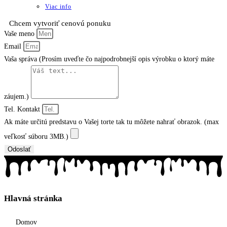
Viac info
Chcem vytvoriť cenovú ponuku
Vaše meno
Email
Vaša správa (Prosím uveďte čo najpodrobnejší opis výrobku o ktorý máte
záujem.)
Tel. Kontakt
Ak máte určitú predstavu o Vašej torte tak tu môžete nahrať obrazok. (max
veľkosť súboru 3MB.)
Odoslať
Hlavná stránka
Domov