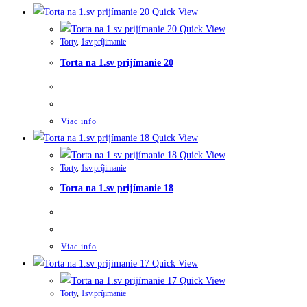
Quick View
Quick View
Torty
,
1sv.príjimanie
Torta na 1.sv prijímanie 20
Viac info
Quick View
Quick View
Torty
,
1sv.príjimanie
Torta na 1.sv prijímanie 18
Viac info
Quick View
Quick View
Torty
,
1sv.príjimanie